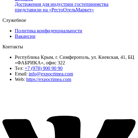
Достижения для индустрии гостеприимства
представили на «РестоОтельМаркет»
Служебное
Политика конфиденциальности
Вакансии
Контакты
Республика Крым, г. Симферополь, ул. Киевская, 41, БЦ
«ФАБРИКА», офис 322
Тел:
+7 (978) 900 90 90
Email:
info@expocrimea.com
Web:
https://expocrimea.com