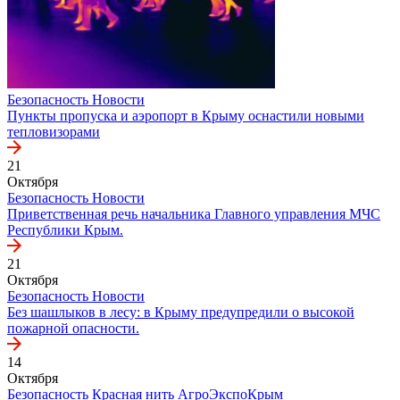
Безопасность
Новости
Пункты пропуска и аэропорт в Крыму оснастили новыми
тепловизорами
21
Октября
Безопасность
Новости
Приветственная речь начальника Главного управления МЧС
Республики Крым.
21
Октября
Безопасность
Новости
Без шашлыков в лесу: в Крыму предупредили о высокой
пожарной опасности.
14
Октября
Безопасность
Красная нить
АгроЭкспоКрым