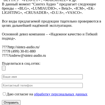
В данный момент “Синтез Аудио ” предлагает следующие
бренды – «BLG», «LUMIAUDIO», « Beta3», «ICM», «EK-
LIGHTING», «CRUSADER», «D.U.S», «VASCO».
⠀
Все виды предлагаемой продукции тщательно проверяются в
целях дальнейшей надёжной эксплуатации.
⠀
Основной девиз компании – «Надежное качество и Гибкий
подход».
⠀
????http://sintez-audio.ru/
????8 (499) 30-81-880
????Andrew@sintez-audio.ru
Поделиться в соц.сетях:
Даю согласие на
обработку персональных данных