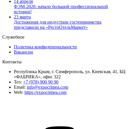
14 апреля
ФЭМ-2026: начало большой профессиональной
истории!
23 марта
Достижения для индустрии гостеприимства
представили на «РестоОтельМаркет»
Служебное
Политика конфиденциальности
Вакансии
Контакты
Республика Крым, г. Симферополь, ул. Киевская, 41, БЦ
«ФАБРИКА», офис 322
Тел:
+7 (978) 900 90 90
Email:
info@expocrimea.com
Web:
https://expocrimea.com