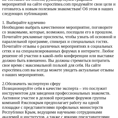
мероприятий на сайте expocrimea.com продумайте свои цели и
готовьтесь к новым полезным знакомствам! Об этом в наших
следующих публикациях
1. Выбирайте вдумчиво
Необходимо выбрать качественное мероприятие, поговорите
со знакомыми, которые, возможно, посещали его в прошлом.
Почитайте рекламные проспекты, чтобы узнать об основной и
параллельной программе, спикерах и специальных гостях.
Почитайте отзывы о различных мероприятиях в социальных
сетях и на специализированных форумах в интернете. Любое
решение об участии в какой-либо конференции или выставке
должно быть взвешенно. Вы должны стремиться потратить
свое время с максимальной пользой для себя. На сайте
expocrimea.com вы всегда можете увидеть актуальные отзывы
о наших мероприятиях.
2.Обозначить экспертную сферу
Позиционируйте себя в качестве эксперта – это послужит
инструментом для заведения профессиональных знакомств.
Активное участие в деловой программе форумов группы
компаний #экспокрым предполагает работу на одной
площадке с представителями профильных министерств
Республики Крым, ведущими научными сотрудниками
академий и институтов, а также с яркими представителями