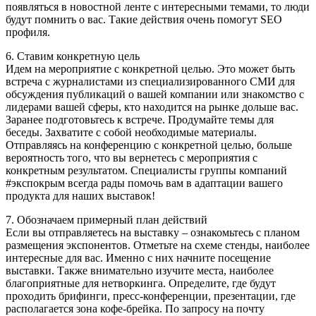
появляться в новостной ленте с интересными темами, то люди
будут помнить о вас. Такие действия очень помогут SEO
профиля.
6. Ставим конкретную цель
Идем на мероприятие с конкретной целью. Это может быть
встреча с журналистами из специализированного СМИ для
обсуждения публикаций о вашей компании или знакомство с
лидерами вашей сферы, кто находится на рынке дольше вас.
Заранее подготовьтесь к встрече. Продумайте темы для
беседы. Захватите с собой необходимые материалы.
Отправляясь на конференцию с конкретной целью, больше
вероятность того, что вы вернетесь с мероприятия с
конкретным результатом. Специалисты группы компаний
#экспокрым всегда рады помочь вам в адаптации вашего
продукта для наших выставок!
7. Обозначаем примерный план действий
Если вы отправляетесь на выставку – ознакомьтесь с планом
размещения экспонентов. Отметьте на схеме стенды, наиболее
интересные для вас. Именно с них начните посещение
выставки. Также внимательно изучите места, наиболее
благоприятные для нетворкинга. Определите, где будут
проходить брифинги, пресс-конференции, презентации, где
располагается зона кофе-брейка. По запросу на почту