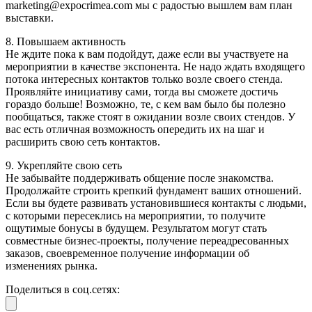
marketing@expocrimea.com мы с радостью вышлем вам план
выставки.
8. Повышаем активность
Не ждите пока к вам подойдут, даже если вы участвуете на
мероприятии в качестве экспонента. Не надо ждать входящего
потока интересных контактов только возле своего стенда.
Проявляйте инициативу сами, тогда вы сможете достичь
гораздо больше! Возможно, те, с кем вам было бы полезно
пообщаться, также стоят в ожидании возле своих стендов. У
вас есть отличная возможность опередить их на шаг и
расширить свою сеть контактов.
9. Укрепляйте свою сеть
Не забывайте поддерживать общение после знакомства.
Продолжайте строить крепкий фундамент ваших отношений.
Если вы будете развивать установившиеся контакты с людьми,
с которыми пересеклись на мероприятии, то получите
ощутимые бонусы в будущем. Результатом могут стать
совместные бизнес-проекты, получение переадресованных
заказов, своевременное получение информации об
изменениях рынка.
Поделиться в соц.сетях: