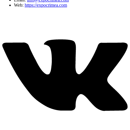
Web:
https://expocrimea.com