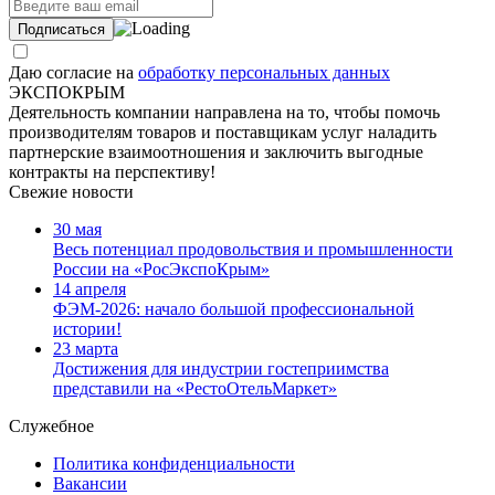
Даю согласие на
обработку персональных данных
ЭКСПОКРЫМ
Деятельность компании направлена на то, чтобы помочь
производителям товаров и поставщикам услуг наладить
партнерские взаимоотношения и заключить выгодные
контракты на перспективу!
Свежие новости
30 мая
Весь потенциал продовольствия и промышленности
России на «РосЭкспоКрым»
14 апреля
ФЭМ-2026: начало большой профессиональной
истории!
23 марта
Достижения для индустрии гостеприимства
представили на «РестоОтельМаркет»
Служебное
Политика конфиденциальности
Вакансии