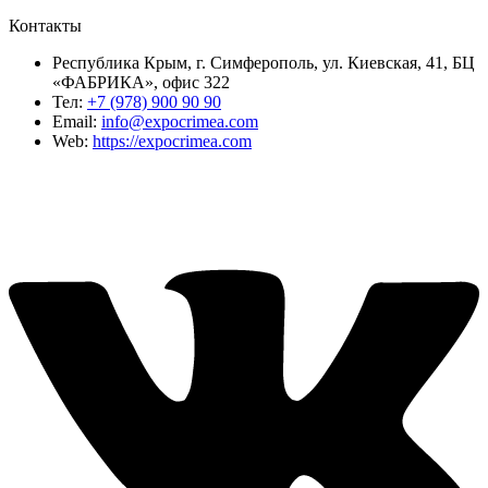
Контакты
Республика Крым, г. Симферополь, ул. Киевская, 41, БЦ
«ФАБРИКА», офис 322
Тел:
+7 (978) 900 90 90
Email:
info@expocrimea.com
Web:
https://expocrimea.com