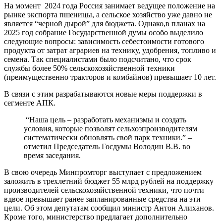
На момент 2024 года Россия занимает ведущее положение на
рынке экспорта пшеницы, а сельское хозяйство уже давно не
является “черной дырой” для бюджета. Однако,в планах на
2025 год собрание Государственной думы особо выделило
следующие вопросы: зависимость себестоимости готового
продукта от затрат аграриев на технику, удобрения, топливо и
семена. Так специалистами было подсчитано, что срок
службы более 50% сельскохозяйственной техники
(преимущественно тракторов и комбайнов) превышает 10 лет.
В связи с этим разрабатываются новые меры поддержки в
сегменте АПК.
“Наша цель – разработать механизмы и создать
условия, которые позволят сельхозпроизводителям
систематически обновлять свой парк техники.” –
отметил Председатель Госдумы Володин В.В. во
время заседания.
В свою очередь Минпромторг выступает с предложением
заложить в трехлетний бюджет 55 млрд рублей на поддержку
производителей сельскохозяйственной техники, что почти
вдвое превышает ранее запланированные средства на эти
цели. Об этом депутатам сообщил министр Антон Алиханов.
Кроме того, министерство предлагает дополнительно