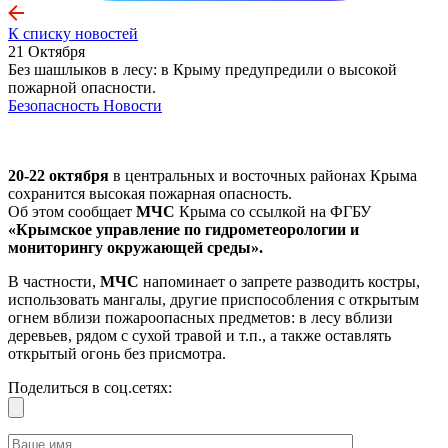
К списку новостей
21 Октября
Без шашлыков в лесу: в Крыму предупредили о высокой
пожарной опасности.
Безопасность
Новости
20-22 октября
в центральных и восточных районах Крыма
сохранится высокая пожарная опасность.
Об этом сообщает
МЧС
Крыма со ссылкой на ФГБУ
«Крымское управление по гидрометеорологии и
мониторингу окружающей среды».
В частности,
МЧС
напоминает о запрете разводить костры,
использовать мангалы, другие приспособления с открытым
огнем вблизи пожароопасных предметов: в лесу вблизи
деревьев, рядом с сухой травой и т.п., а также оставлять
открытый огонь без присмотра.
Поделиться в соц.сетях: