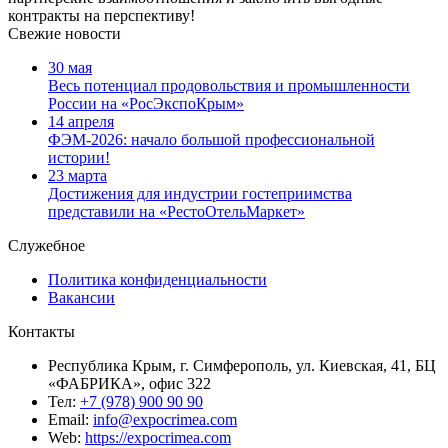
контракты на перспективу!
Свежие новости
30 мая
Весь потенциал продовольствия и промышленности
России на «РосЭкспоКрым»
14 апреля
ФЭМ-2026: начало большой профессиональной
истории!
23 марта
Достижения для индустрии гостеприимства
представили на «РестоОтельМаркет»
Служебное
Политика конфиденциальности
Вакансии
Контакты
Республика Крым, г. Симферополь, ул. Киевская, 41, БЦ
«ФАБРИКА», офис 322
Тел:
+7 (978) 900 90 90
Email:
info@expocrimea.com
Web:
https://expocrimea.com