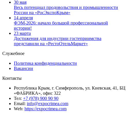
30 мая
Весь потенциал продовольствия и промышленности
России на «РосЭкспоКрым»
14 апреля
ФЭМ-2026: начало большой профессиональной
истории!
23 марта
Достижения для индустрии гостеприимства
представили на «РестоОтельМаркет»
Служебное
Политика конфиденциальности
Вакансии
Контакты
Республика Крым, г. Симферополь, ул. Киевская, 41, БЦ
«ФАБРИКА», офис 322
Тел:
+7 (978) 900 90 90
Email:
info@expocrimea.com
Web:
https://expocrimea.com