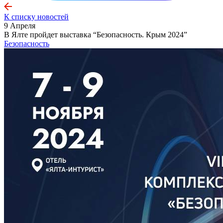
К списку новостей
9 Апреля
В Ялте пройдет выставка “Безопасность. Крым 2024”
Безопасность