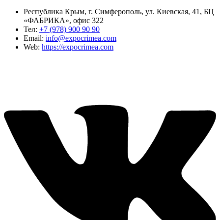
Республика Крым, г. Симферополь, ул. Киевская, 41, БЦ
«ФАБРИКА», офис 322
Тел:
+7 (978) 900 90 90
Email:
info@expocrimea.com
Web:
https://expocrimea.com