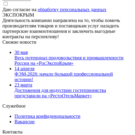
Даю согласие на
обработку персональных данных
ЭКСПОКРЫМ
Деятельность компании направлена на то, чтобы помочь
производителям товаров и поставщикам услуг наладить
партнерские взаимоотношения и заключить выгодные
контракты на перспективу!
Свежие новости
30 мая
Весь потенциал продовольствия и промышленности
России на «РосЭкспоКрым»
14 апреля
ФЭМ-2026: начало большой профессиональной
истории!
23 марта
Достижения для индустрии гостеприимства
представили на «РестоОтельМаркет»
Служебное
Политика конфиденциальности
Вакансии
Контакты