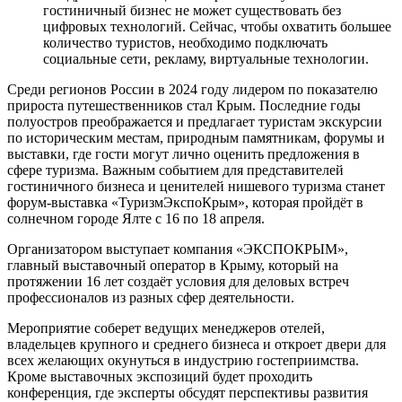
гостиничный бизнес не может существовать без
цифровых технологий. Сейчас, чтобы охватить большее
количество туристов, необходимо подключать
социальные сети, рекламу, виртуальные технологии.
Среди регионов России в 2024 году лидером по показателю
прироста путешественников стал Крым. Последние годы
полуостров преображается и предлагает туристам экскурсии
по историческим местам, природным памятникам, форумы и
выставки, где гости могут лично оценить предложения в
сфере туризма. Важным событием для представителей
гостиничного бизнеса и ценителей нишевого туризма станет
форум-выставка «ТуризмЭкспоКрым», которая пройдёт в
солнечном городе Ялте с 16 по 18 апреля.
Организатором выступает компания «ЭКСПОКРЫМ»,
главный выставочный оператор в Крыму, который на
протяжении 16 лет создаёт условия для деловых встреч
профессионалов из разных сфер деятельности.
Мероприятие соберет ведущих менеджеров отелей,
владельцев крупного и среднего бизнеса и откроет двери для
всех желающих окунуться в индустрию гостеприимства.
Кроме выставочных экспозиций будет проходить
конференция, где эксперты обсудят перспективы развития