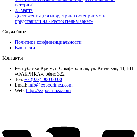
истории!
23 марта
Достижения для индустрии гостеприимства
представили на «РестоОтельМаркет»
Служебное
Политика конфиденциальности
Вакансии
Контакты
Республика Крым, г. Симферополь, ул. Киевская, 41, БЦ
«ФАБРИКА», офис 322
Тел:
+7 (978) 900 90 90
Email:
info@expocrimea.com
Web:
https://expocrimea.com