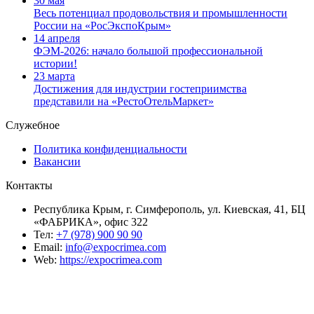
30 мая
Весь потенциал продовольствия и промышленности
России на «РосЭкспоКрым»
14 апреля
ФЭМ-2026: начало большой профессиональной
истории!
23 марта
Достижения для индустрии гостеприимства
представили на «РестоОтельМаркет»
Служебное
Политика конфиденциальности
Вакансии
Контакты
Республика Крым, г. Симферополь, ул. Киевская, 41, БЦ
«ФАБРИКА», офис 322
Тел:
+7 (978) 900 90 90
Email:
info@expocrimea.com
Web:
https://expocrimea.com