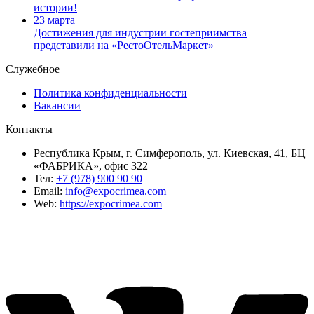
истории!
23 марта
Достижения для индустрии гостеприимства
представили на «РестоОтельМаркет»
Служебное
Политика конфиденциальности
Вакансии
Контакты
Республика Крым, г. Симферополь, ул. Киевская, 41, БЦ
«ФАБРИКА», офис 322
Тел:
+7 (978) 900 90 90
Email:
info@expocrimea.com
Web:
https://expocrimea.com