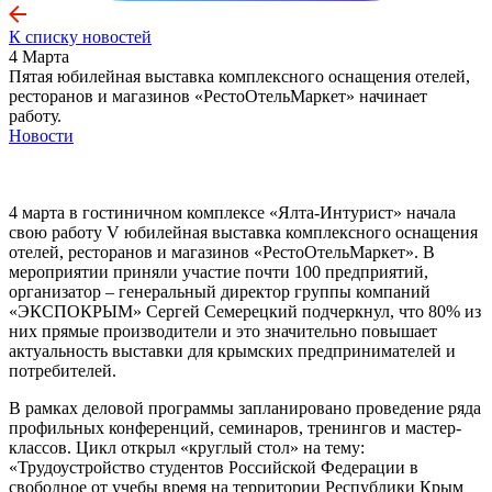
К списку новостей
4 Марта
Пятая юбилейная выставка комплексного оснащения отелей,
ресторанов и магазинов «РестоОтельМаркет» начинает
работу.
Новости
4 марта в гостиничном комплексе «Ялта-Интурист» начала
свою работу V юбилейная выставка комплексного оснащения
отелей, ресторанов и магазинов «РестоОтельМаркет». В
мероприятии приняли участие почти 100 предприятий,
организатор – генеральный директор группы компаний
«ЭКСПОКРЫМ» Сергей Семерецкий подчеркнул, что 80% из
них прямые производители и это значительно повышает
актуальность выставки для крымских предпринимателей и
потребителей.
В рамках деловой программы запланировано проведение ряда
профильных конференций, семинаров, тренингов и мастер-
классов. Цикл открыл «круглый стол» на тему:
«Трудоустройство студентов Российской Федерации в
свободное от учебы время на территории Республики Крым