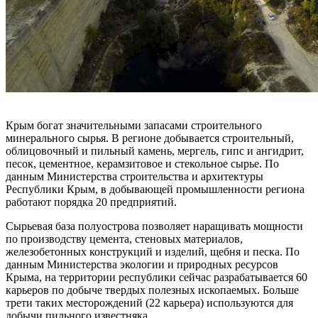
Крым богат значительными запасами строительного
минерального сырья. В регионе добывается строительный,
облицовочный и пильный камень, мергель, гипс и ангидрит,
песок, цементное, керамзитовое и стекольное сырье. По
данным Министерства строительства и архитектуры
Республики Крым, в добывающей промышленности региона
работают порядка 20 предприятий.
Сырьевая база полуострова позволяет наращивать мощности
по производству цемента, стеновых материалов,
железобетонных конструкций и изделий, щебня и песка. По
данным Министерства экологии и природных ресурсов
Крыма, на территории республики сейчас разрабатывается 60
карьеров по добыче твердых полезных ископаемых. Больше
трети таких месторождений (22 карьера) используются для
добычи пильного известняка.