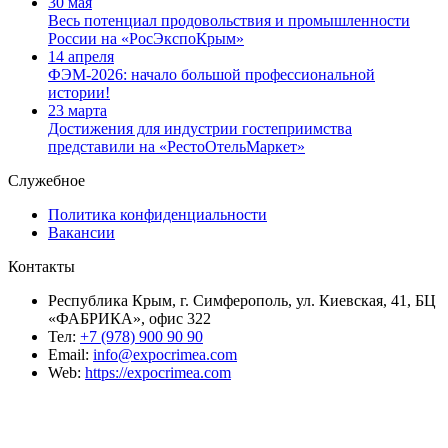
30 мая
Весь потенциал продовольствия и промышленности
России на «РосЭкспоКрым»
14 апреля
ФЭМ-2026: начало большой профессиональной
истории!
23 марта
Достижения для индустрии гостеприимства
представили на «РестоОтельМаркет»
Служебное
Политика конфиденциальности
Вакансии
Контакты
Республика Крым, г. Симферополь, ул. Киевская, 41, БЦ
«ФАБРИКА», офис 322
Тел:
+7 (978) 900 90 90
Email:
info@expocrimea.com
Web:
https://expocrimea.com