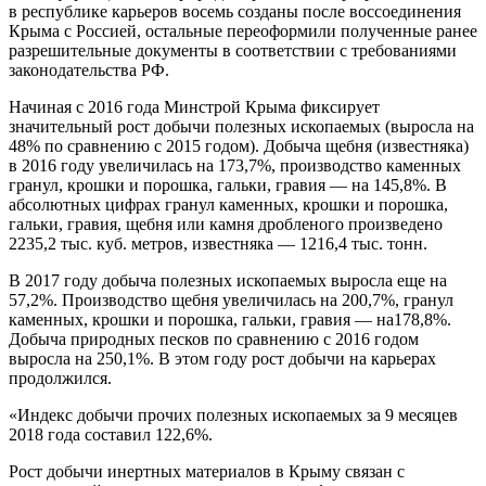
в республике карьеров восемь созданы после воссоединения
Крыма с Россией, остальные переоформили полученные ранее
разрешительные документы в соответствии с требованиями
законодательства РФ.
Начиная с 2016 года Минстрой Крыма фиксирует
значительный рост добычи полезных ископаемых (выросла на
48% по сравнению с 2015 годом). Добыча щебня (известняка)
в 2016 году увеличилась на 173,7%, производство каменных
гранул, крошки и порошка, гальки, гравия — на 145,8%. В
абсолютных цифрах гранул каменных, крошки и порошка,
гальки, гравия, щебня или камня дробленого произведено
2235,2 тыс. куб. метров, известняка — 1216,4 тыс. тонн.
В 2017 году добыча полезных ископаемых выросла еще на
57,2%. Производство щебня увеличилась на 200,7%, гранул
каменных, крошки и порошка, гальки, гравия — на178,8%.
Добыча природных песков по сравнению с 2016 годом
выросла на 250,1%. В этом году рост добычи на карьерах
продолжился.
«Индекс добычи прочих полезных ископаемых за 9 месяцев
2018 года составил 122,6%.
Рост добычи инертных материалов в Крыму связан с