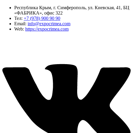
Республика Крым, г. Симферополь, ул. Киевская, 41, БЦ
«ФАБРИКА», офис 322
Тел:
+7 (978) 900 90 90
Email:
info@expocrimea.com
Web:
https://expocrimea.com