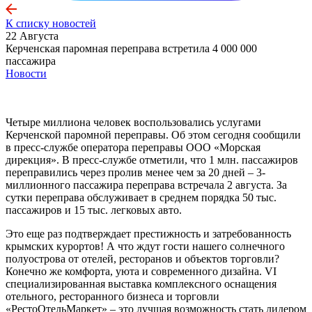
К списку новостей
22 Августа
Керченская паромная переправа встретила 4 000 000
пассажира
Новости
Четыре миллиона человек воспользовались услугами
Керченской паромной переправы. Об этом сегодня сообщили
в пресс-службе оператора переправы ООО «Морская
дирекция». В пресс-службе отметили, что 1 млн. пассажиров
переправились через пролив менее чем за 20 дней – 3-
миллионного пассажира переправа встречала 2 августа. За
сутки переправа обслуживает в среднем порядка 50 тыс.
пассажиров и 15 тыс. легковых авто.
Это еще раз подтверждает престижность и затребованность
крымских курортов! А что ждут гости нашего солнечного
полуострова от отелей, ресторанов и объектов торговли?
Конечно же комфорта, уюта и современного дизайна. VI
специализированная выставка комплексного оснащения
отельного, ресторанного бизнеса и торговли
«РестоОтельМаркет» – это лучшая возможность стать лидером