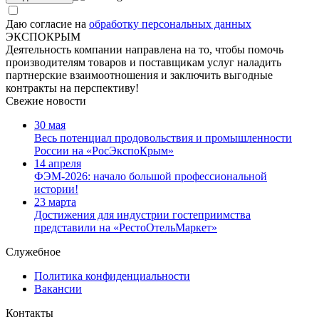
Даю согласие на
обработку персональных данных
ЭКСПОКРЫМ
Деятельность компании направлена на то, чтобы помочь
производителям товаров и поставщикам услуг наладить
партнерские взаимоотношения и заключить выгодные
контракты на перспективу!
Свежие новости
30 мая
Весь потенциал продовольствия и промышленности
России на «РосЭкспоКрым»
14 апреля
ФЭМ-2026: начало большой профессиональной
истории!
23 марта
Достижения для индустрии гостеприимства
представили на «РестоОтельМаркет»
Служебное
Политика конфиденциальности
Вакансии
Контакты