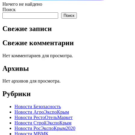
Ничего не найдено
Поиск
Поиск
Свежие записи
Свежие комментарии
Нет комментариев для просмотра.
Архивы
Нет архивов для просмотра.
Рубрики
Новости Безопасность
Новости АгроЭкспоКрым
Новости РестоОтельМаркет
Новости СтройЭкспоКрым
Новости РoсЭкспоКрым2020
Новости МВМК