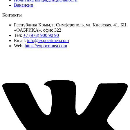
Вакансии
Контакты
Республика Крым, г. Симферополь, ул. Киевская, 41, БЦ
«ФАБРИКА», офис 322
Тел:
+7 (978) 900 90 90
Email:
info@expocrimea.com
Web:
https://expocrimea.com