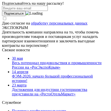
Подписывайтесь на нашу рассылку!
Даю согласие на
обработку персональных данных
ЭКСПОКРЫМ
Деятельность компании направлена на то, чтобы помочь
производителям товаров и поставщикам услуг наладить
партнерские взаимоотношения и заключить выгодные
контракты на перспективу!
Свежие новости
30 мая
Весь потенциал продовольствия и промышленности
России на «РосЭкспоКрым»
14 апреля
ФЭМ-2026: начало большой профессиональной
истории!
23 марта
Достижения для индустрии гостеприимства
представили на «РестоОтельМаркет»
Служебное
Политика конфиденциальности