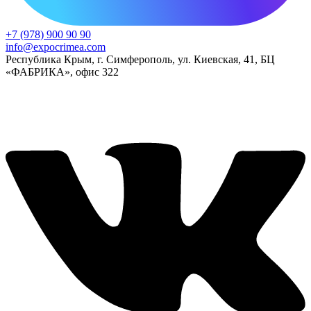
+7 (978) 900 90 90
info@expocrimea.com
Республика Крым, г. Симферополь, ул. Киевская, 41, БЦ
«ФАБРИКА», офис 322