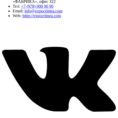
«ФАБРИКА», офис 322
Тел:
+7 (978) 900 90 90
Email:
info@expocrimea.com
Web:
https://expocrimea.com