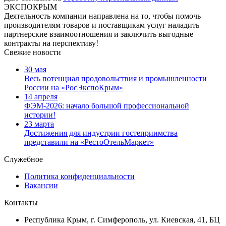
ЭКСПОКРЫМ
Деятельность компании направлена на то, чтобы помочь
производителям товаров и поставщикам услуг наладить
партнерские взаимоотношения и заключить выгодные
контракты на перспективу!
Свежие новости
30 мая
Весь потенциал продовольствия и промышленности
России на «РосЭкспоКрым»
14 апреля
ФЭМ-2026: начало большой профессиональной
истории!
23 марта
Достижения для индустрии гостеприимства
представили на «РестоОтельМаркет»
Служебное
Политика конфиденциальности
Вакансии
Контакты
Республика Крым, г. Симферополь, ул. Киевская, 41, БЦ