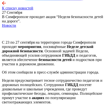
К списку новостей
27 Сентября
В Симферополе проходит акция “Неделя безопасности детей
на дороге”.
Новости
С 23 по 27 сентября на территории города Симферополя
проходят
мероприятия
, посвящённые
Неделе детской
дорожной безопасности
. Основной задачей Недели,
объединяющей усилия сотрудников
ГИБДД
и педагогов,
является обеспечение
безопасности детей
и подростков при
участии в дорожном движении.
Об этом сообщили в пресс-службе администрации города.
Неделя предусматривает тесное сотрудничество педагогов и
дорожных полицейских. Сотрудники
ГИБДД
посетят
дошкольные и школьные учреждения, где проведут
профилактические беседы, лекции, семинары. Полицейские
примут участие в
акциях
по популяризации
светоотражающих элементов.