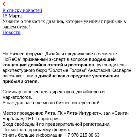
К списку новостей
15 Марта
Узнайте о тонкостях дизайна, которые увеличат прибыль в
вашем отеле!
Новости
На Бизнес-форуме
“Дизайн и продвижение в сегменте
HoReCa”
признанный эксперт в вопросе
продающей
концепции дизайна отелей и ресторанов
, руководитель
архитектурного бюро “Золотые Головы” Анастасия Каспарян
расскажет вам о
дизайне как о средстве увеличения
прибыли отеля
.
Семинар полезен для директоров, дизайнеров и
маркетологов.
У нас для вас еще много бизнес-интересного!
Место проведения: Ялта, ГК «Ялта-Интурист», зал «Санта-
Барбара», ТЕТ-Территория.
Вход свободный по предварительной регистрации.
Посмотреть программу форума.
Узнать больше информации: +7 978 215 88 63