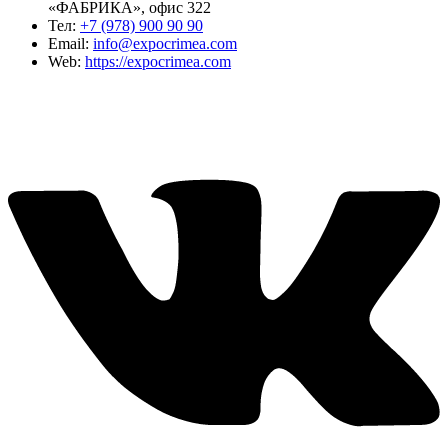
«ФАБРИКА», офис 322
Тел:
+7 (978) 900 90 90
Email:
info@expocrimea.com
Web:
https://expocrimea.com