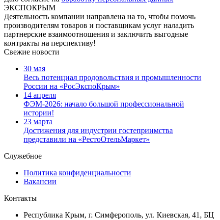
ЭКСПОКРЫМ
Деятельность компании направлена на то, чтобы помочь
производителям товаров и поставщикам услуг наладить
партнерские взаимоотношения и заключить выгодные
контракты на перспективу!
Свежие новости
30 мая
Весь потенциал продовольствия и промышленности
России на «РосЭкспоКрым»
14 апреля
ФЭМ-2026: начало большой профессиональной
истории!
23 марта
Достижения для индустрии гостеприимства
представили на «РестоОтельМаркет»
Служебное
Политика конфиденциальности
Вакансии
Контакты
Республика Крым, г. Симферополь, ул. Киевская, 41, БЦ