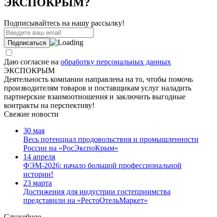
ЭКСПОКРЫМ?
Подписывайтесь на нашу рассылку!
Даю согласие на
обработку персональных данных
ЭКСПОКРЫМ
Деятельность компании направлена на то, чтобы помочь
производителям товаров и поставщикам услуг наладить
партнерские взаимоотношения и заключить выгодные
контракты на перспективу!
Свежие новости
30 мая
Весь потенциал продовольствия и промышленности
России на «РосЭкспоКрым»
14 апреля
ФЭМ-2026: начало большой профессиональной
истории!
23 марта
Достижения для индустрии гостеприимства
представили на «РестоОтельМаркет»
Служебное