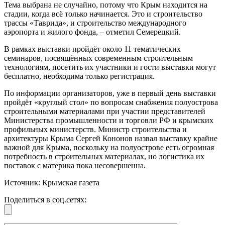
Тема выбрана не случайно, потому что Крым находится на
стадии, когда всё только начинается. Это и строительство
трассы «Таврида», и строительство международного
аэропорта и жилого фонда, – отметил Семерецкий.
В рамках выставки пройдёт около 11 тематических
семинаров, посвящённых современным строительным
технологиям, посетить их участники и гости выставки могут
бесплатно, необходима только регистрация.
По информации организаторов, уже в первый день выставки
пройдёт «круглый стол» по вопросам снабжения полуострова
строительными материалами при участии представителей
Министерства промышленности и торговли РФ и крымских
профильных министерств. Министр строительства и
архитектуры Крыма Сергей Кононов назвал выставку крайне
важной для Крыма, поскольку на полуострове есть огромная
потребность в строительных материалах, но логистика их
поставок с материка пока несовершенна.
Источник: Крымская газета
Поделиться в соц.сетях: