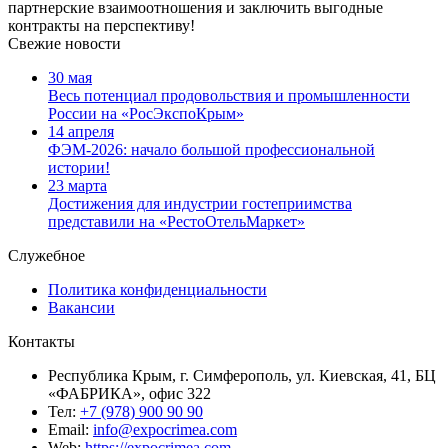
партнерские взаимоотношения и заключить выгодные
контракты на перспективу!
Свежие новости
30 мая
Весь потенциал продовольствия и промышленности
России на «РосЭкспоКрым»
14 апреля
ФЭМ-2026: начало большой профессиональной
истории!
23 марта
Достижения для индустрии гостеприимства
представили на «РестоОтельМаркет»
Служебное
Политика конфиденциальности
Вакансии
Контакты
Республика Крым, г. Симферополь, ул. Киевская, 41, БЦ
«ФАБРИКА», офис 322
Тел:
+7 (978) 900 90 90
Email:
info@expocrimea.com
Web:
https://expocrimea.com