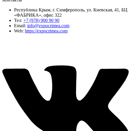
Республика Крым, г. Симферополь, ул. Киевская, 41, БЦ
«ФАБРИКА», офис 322
Тел:
+7 (978) 900 90 90
Email:
info@expocrimea.com
Web:
https://expocrimea.com