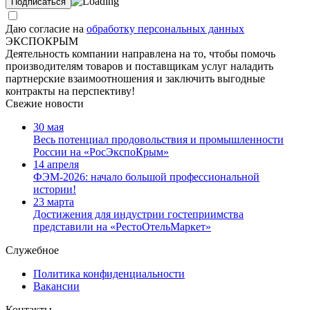
Даю согласие на
обработку персональных данных
ЭКСПОКРЫМ
Деятельность компании направлена на то, чтобы помочь
производителям товаров и поставщикам услуг наладить
партнерские взаимоотношения и заключить выгодные
контракты на перспективу!
Свежие новости
30 мая
Весь потенциал продовольствия и промышленности
России на «РосЭкспоКрым»
14 апреля
ФЭМ-2026: начало большой профессиональной
истории!
23 марта
Достижения для индустрии гостеприимства
представили на «РестоОтельМаркет»
Служебное
Политика конфиденциальности
Вакансии
Контакты