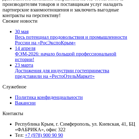
производителям товаров и поставщикам услуг наладить
партнерские взаимоотношения и заключить выгодные
контракты на перспективу!
Свежие новости
30 мая
Весь потенциал продовольствия и промышленности
России на «РосЭкспоКрым»
14 апреля
ФЭМ-2026: начало большой профессиональной
истории!
23 марта
Достижения для индустрии гостеприимства
представили на «РестоОтельМаркет»
Служебное
Политика конфиденциальности
Вакансии
Контакты
Республика Крым, г. Симферополь, ул. Киевская, 41, БЦ
«ФАБРИКА», офис 322
Тел:
+7 (978) 900 90 90