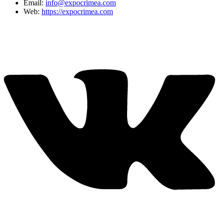
Email:
info@expocrimea.com
Web:
https://expocrimea.com