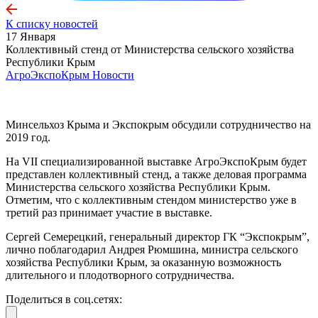
К списку новостей
17 Января
Коллективный стенд от Министерства сельского хозяйства
Республики Крым
АгроЭкспоКрым
Новости
Минсельхоз Крыма и Экспокрым обсудили сотрудничество на
2019 год.
На VII специализированной выставке АгроЭкспоКрым будет
представлен коллективный стенд, а также деловая программа
Министерства сельского хозяйства Республики Крым.
Отметим, что с коллективным стендом министерство уже в
третий раз принимает участие в выставке.
Сергей Семерецкий, генеральный директор ГК “Экспокрым”,
лично поблагодарил Андрея Рюмшина, министра сельского
хозяйства Республики Крым, за оказанную возможность
длительного и плодотворного сотрудничества.
Поделиться в соц.сетях: