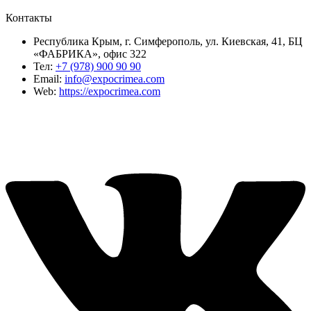
Контакты
Республика Крым, г. Симферополь, ул. Киевская, 41, БЦ
«ФАБРИКА», офис 322
Тел:
+7 (978) 900 90 90
Email:
info@expocrimea.com
Web:
https://expocrimea.com