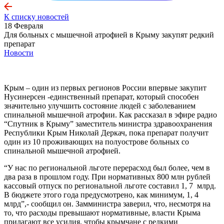
К списку новостей
18 Февраля
Для больных с мышечной атрофией в Крыму закупят редкий
препарат
Новости
Крым – один из первых регионов России впервые закупит
Нусинерсен -единственный препарат, который способен
значительно улучшить состояние людей с заболеванием
спинальной мышечной атрофии. Как рассказал в эфире радио
“Спутник в Крыму” заместитель министра здравоохранения
Республики Крым Николай Деркач, пока препарат получит
один из 10 проживающих на полуострове больных со
спинальной мышечной атрофией.
“У нас по региональной льготе перерасход был более, чем в
два раза в прошлом году. При нормативных 800 млн рублей
кассовый отпуск по региональной льготе составил 1, 7 млрд.
В бюджете этого года предусмотрено, как минимум, 1, 4
млрд”,- сообщил он. Замминистра заверил, что, несмотря на
то, что расходы превышают нормативные, власти Крыма
прилагают все усилия, чтобы крымчане с редкими