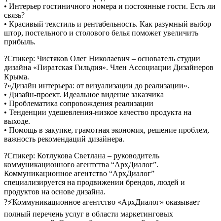
• Интерьер гостиничного номера и постоянные гости. Есть ли
связь?
• Красивый текстиль и рентабельность. Как разумный выбор
штор, постельного и столового белья поможет увеличить
прибыль.
?Спикер: Чистяков Олег Николаевич – основатель студии
дизайна «Пиратская Гильдия». Член Ассоциации Дизайнеров
Крыма. ⠀
?«Дизайн интерьера: от визуализации до реализации».
• Дизайн-проект. Идеальное видение заказчика
• Проблематика сопровождения реализации
• Тенденции удешевления-низкое качество продукта на
выходе.
• Помощь в закупке, грамотная экономия, решение проблем,
важность рекомендаций дизайнера.
?Спикер: Котлукова Светлана – руководитель
коммуникационного агентства “АрхДиалог”.
Коммуникационное агентство “АрхДиалог”
специализируется на продвижении брендов, людей и
продуктов на основе дизайна. ⠀
?⚡Коммуникационное агентство «АрхДиалог» оказывает
полный перечень услуг в области маркетинговых