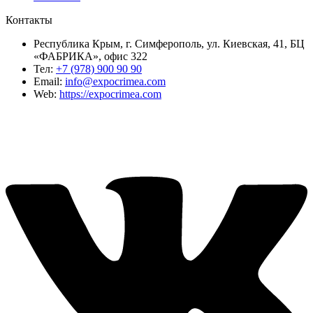
Контакты
Республика Крым, г. Симферополь, ул. Киевская, 41, БЦ
«ФАБРИКА», офис 322
Тел:
+7 (978) 900 90 90
Email:
info@expocrimea.com
Web:
https://expocrimea.com