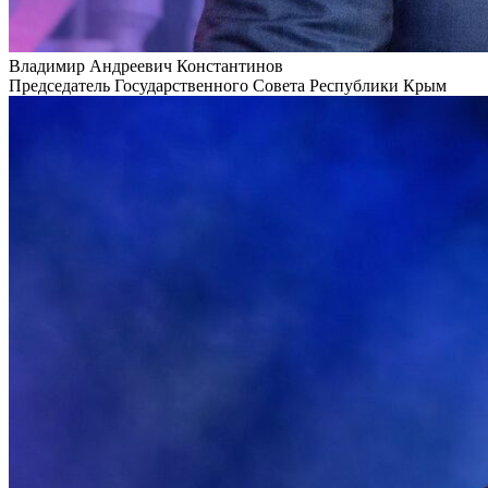
Владимир Андреевич Константинов
Председатель Государственного Совета Республики Крым