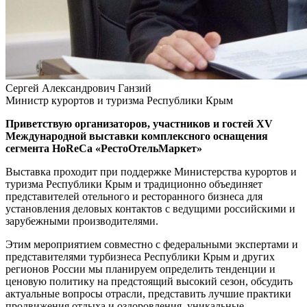
Сергей Александрович Ганзий
Министр курортов и туризма Республики Крым
Приветствую организаторов, участников и гостей XV
Международной выставки комплексного оснащения
сегмента HoReCa «РестоОтельМаркет»
Выставка проходит при поддержке Министерства курортов и
туризма Республики Крым и традиционно объединяет
представителей отельного и ресторанного бизнеса для
установления деловых контактов с ведущими российскими и
зарубежными производителями.
Этим мероприятием совместно с федеральными экспертами и
представителями турбизнеса Республики Крым и других
регионов России мы планируем определить тенденции и
ценовую политику на предстоящий высокий сезон, обсудить
актуальные вопросы отрасли, представить лучшие практики
продвижения отдыха и оздоровления, уникальные