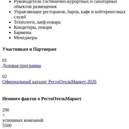
Руководители гостинично-курортных и санаторных
объектов размещения
Управляющие ресторанов, баров, кафе и кейтеринговых
служб
Технологи, шеф-повара
Кондитеры, пекари
Бармены
Менеджеры
Участникам и Партнерам
01
Деловая программа
02
Официальный каталог РестоОтельМаркет-2026
Немного фактов о РестоОтельМаркет
200
+
успешных компаний
5500