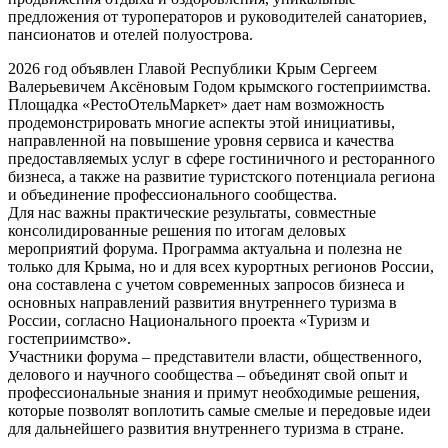
предложения от туроператоров и руководителей санаториев,
пансионатов и отелей полуострова.
2026 год объявлен Главой Республики Крым Сергеем
Валерьевичем Аксёновым Годом крымского гостеприимства.
Площадка «РестоОтельМаркет» дает нам возможность
продемонстрировать многие аспекты этой инициативы,
направленной на повышение уровня сервиса и качества
предоставляемых услуг в сфере гостиничного и ресторанного
бизнеса, а также на развитие туристского потенциала региона
и объединение профессионального сообщества.
Для нас важны практические результаты, совместные
консолидированные решения по итогам деловых
мероприятий форума. Программа актуальна и полезна не
только для Крыма, но и для всех курортных регионов России,
она составлена с учетом современных запросов бизнеса и
основных направлений развития внутреннего туризма в
России, согласно Национального проекта «Туризм и
гостеприимство».
Участники форума – представители власти, общественного,
делового и научного сообщества – объединят свой опыт и
профессиональные знания и примут необходимые решения,
которые позволят воплотить самые смелые и передовые идеи
для дальнейшего развития внутреннего туризма в стране.