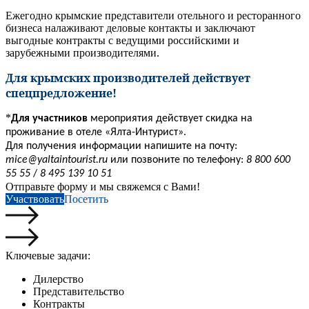
Ежегодно крымские представители отельного и ресторанного
бизнеса налаживают деловые контакты и заключают
выгодные контракты с ведущими российскими и
зарубежными производителями.
Для крымских производителей действует
спецпредложение!
*
Для участников
мероприятия действует скидка на
проживание в отеле «Ялта-Интурист».
Для получения информации напишите на почту:
mice@yaltaintourist.ru
или позвоните по телефону:
8 800 600
55 55
/
8 495 139 10 51
Отправьте форму и мы свяжемся с Вами!
Участвовать
Посетить
Ключевые задачи:
Дилерство
Представительство
Контракты