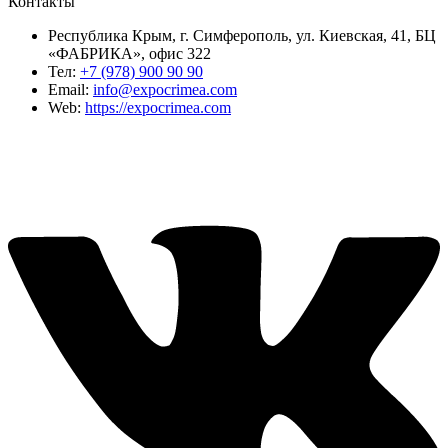
Контакты
Республика Крым, г. Симферополь, ул. Киевская, 41, БЦ
«ФАБРИКА», офис 322
Тел:
+7 (978) 900 90 90
Email:
info@expocrimea.com
Web:
https://expocrimea.com