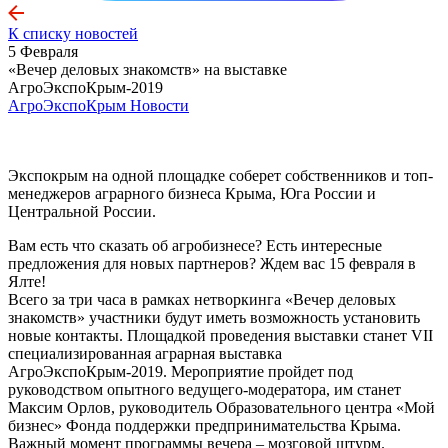
К списку новостей
5 Февраля
«Вечер деловых знакомств» на выставке
АгроЭкспоКрым-2019
АгроЭкспоКрым
Новости
Экспокрым на одной площадке соберет собственников и топ-
менеджеров аграрного бизнеса Крыма, Юга России и
Центральной России.
Вам есть что сказать об агробизнесе? Есть интересные
предложения для новых партнеров? Ждем вас 15 февраля в
Ялте!
Всего за три часа в рамках нетворкинга «Вечер деловых
знакомств» участники будут иметь возможность установить
новые контакты. Площадкой проведения выставки станет VII
специализированная аграрная выставка
АгроЭкспоКрым-2019. Мероприятие пройдет под
руководством опытного ведущего-модератора, им станет
Максим Орлов, руководитель Образовательного центра «Мой
бизнес» Фонда поддержки предпринимательства Крыма.
Важный момент программы вечера – мозговой штурм.