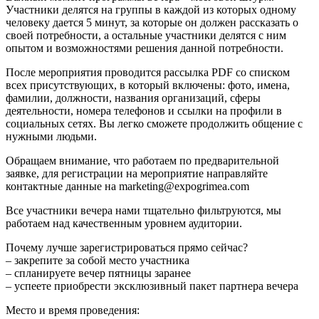
Участники делятся на группы в каждой из которых одному
человеку дается 5 минут, за которые он должен рассказать о
своей потребности, а остальные участники делятся с ним
опытом и возможностями решения данной потребности.
После мероприятия проводится рассылка PDF со списком
всех присутствующих, в который включены: фото, имена,
фамилии, должности, названия организаций, сферы
деятельности, номера телефонов и ссылки на профили в
социальных сетях. Вы легко сможете продолжить общение с
нужными людьми.
Обращаем внимание, что работаем по предварительной
заявке, для регистрации на мероприятие направляйте
контактные данные на marketing@expogrimea.com
Все участники вечера нами тщательно фильтруются, мы
работаем над качественным уровнем аудитории.
Почему лучше зарегистрироваться прямо сейчас?
– закрепите за собой место участника
– спланируете вечер пятницы заранее
– успеете приобрести эксклюзивный пакет партнера вечера
Место и время проведения: