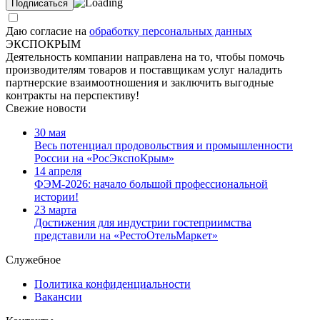
Даю согласие на
обработку персональных данных
ЭКСПОКРЫМ
Деятельность компании направлена на то, чтобы помочь
производителям товаров и поставщикам услуг наладить
партнерские взаимоотношения и заключить выгодные
контракты на перспективу!
Свежие новости
30 мая
Весь потенциал продовольствия и промышленности
России на «РосЭкспоКрым»
14 апреля
ФЭМ-2026: начало большой профессиональной
истории!
23 марта
Достижения для индустрии гостеприимства
представили на «РестоОтельМаркет»
Служебное
Политика конфиденциальности
Вакансии