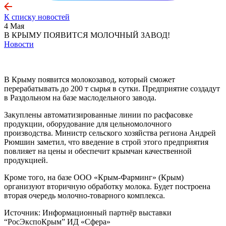
К списку новостей
4 Мая
В КРЫМУ ПОЯВИТСЯ МОЛОЧНЫЙ ЗАВОД!
Новости
В Крыму появится молокозавод, который сможет
перерабатывать до 200 т сырья в сутки. Предприятие создадут
в Раздольном на базе маслодельного завода.
Закуплены автоматизированные линии по расфасовке
продукции, оборудование для цельномолочного
производства. Министр сельского хозяйства региона Андрей
Рюмшин заметил, что введение в строй этого предприятия
повлияет на цены и обеспечит крымчан качественной
продукцией.
Кроме того, на базе ООО «Крым-Фарминг» (Крым)
организуют вторичную обработку молока. Будет построена
вторая очередь молочно-товарного комплекса.
Источник: Информационный партнёр выставки
“РосЭкспоКрым” ИД «Сфера»