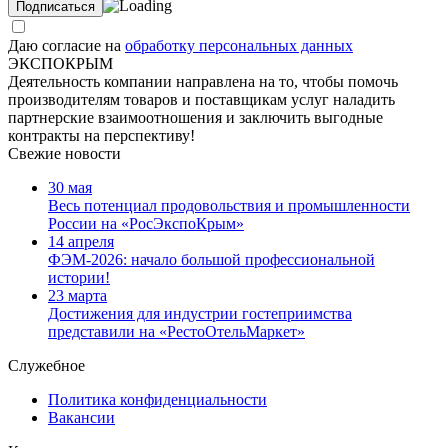
Даю согласие на
обработку персональных данных
ЭКСПОКРЫМ
Деятельность компании направлена на то, чтобы помочь
производителям товаров и поставщикам услуг наладить
партнерские взаимоотношения и заключить выгодные
контракты на перспективу!
Свежие новости
30 мая
Весь потенциал продовольствия и промышленности
России на «РосЭкспоКрым»
14 апреля
ФЭМ-2026: начало большой профессиональной
истории!
23 марта
Достижения для индустрии гостеприимства
представили на «РестоОтельМаркет»
Служебное
Политика конфиденциальности
Вакансии