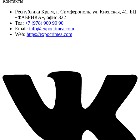
Контакты
Республика Крым, г. Симферополь, ул. Киевская, 41, БЦ
«ФАБРИКА», офис 322
Тел:
+7 (978) 900 90 90
Email:
info@expocrimea.com
Web:
https://expocrimea.com