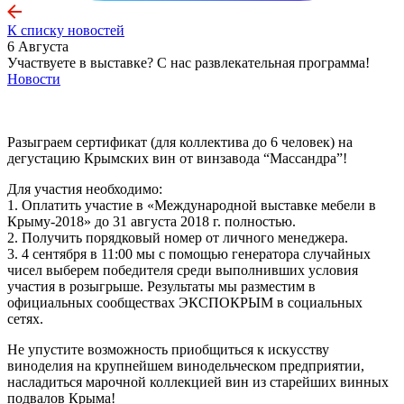
К списку новостей
6 Августа
Участвуете в выставке? С нас развлекательная программа!
Новости
Разыграем сертификат (для коллектива до 6 человек) на
дегустацию Крымских вин от винзавода “Массандра”!
Для участия необходимо:
1. Оплатить участие в «Международной выставке мебели в
Крыму-2018» до 31 августа 2018 г. полностью.
2. Получить порядковый номер от личного менеджера.
3. 4 сентября в 11:00 мы с помощью генератора случайных
чисел выберем победителя среди выполнивших условия
участия в розыгрыше. Результаты мы разместим в
официальных сообществах ЭКСПОКРЫМ в социальных
сетях.
Не упустите возможность приобщиться к искусству
виноделия на крупнейшем винодельческом предприятии,
насладиться марочной коллекцией вин из старейших винных
подвалов Крыма!