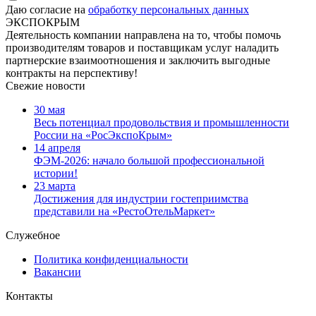
Даю согласие на
обработку персональных данных
ЭКСПОКРЫМ
Деятельность компании направлена на то, чтобы помочь
производителям товаров и поставщикам услуг наладить
партнерские взаимоотношения и заключить выгодные
контракты на перспективу!
Свежие новости
30 мая
Весь потенциал продовольствия и промышленности
России на «РосЭкспоКрым»
14 апреля
ФЭМ-2026: начало большой профессиональной
истории!
23 марта
Достижения для индустрии гостеприимства
представили на «РестоОтельМаркет»
Служебное
Политика конфиденциальности
Вакансии
Контакты