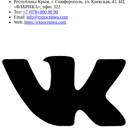
Республика Крым, г. Симферополь, ул. Киевская, 41, БЦ
«ФАБРИКА», офис 322
Тел:
+7 (978) 900 90 90
Email:
info@expocrimea.com
Web:
https://expocrimea.com