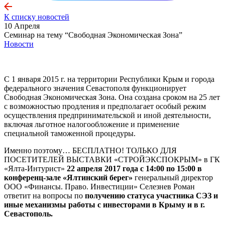
К списку новостей
10 Апреля
Семинар на тему “Свободная Экономическая Зона”
Новости
С 1 января 2015 г. на территории Республики Крым и города
федерального значения Севастополя функционирует
Свободная Экономическая Зона. Она создана сроком на 25 лет
с возможностью продления и предполагает особый режим
осуществления предпринимательской и иной деятельности,
включая льготное налогообложение и применение
специальной таможенной процедуры.
Именно поэтому… БЕСПЛАТНО! ТОЛЬКО ДЛЯ
ПОСЕТИТЕЛЕЙ ВЫСТАВКИ «СТРОЙЭКСПОКРЫМ» в ГК
«Ялта-Интурист»
22 апреля 2017 года с 14:00 по 15:00 в
конференц-зале «Ялтинский берег»
генеральный директор
ООО «Финансы. Право. Инвестиции» Селезнев Роман
ответит на вопросы по
получению статуса участника СЭЗ и
иные механизмы работы с инвесторами в Крыму и в г.
Севастополь.