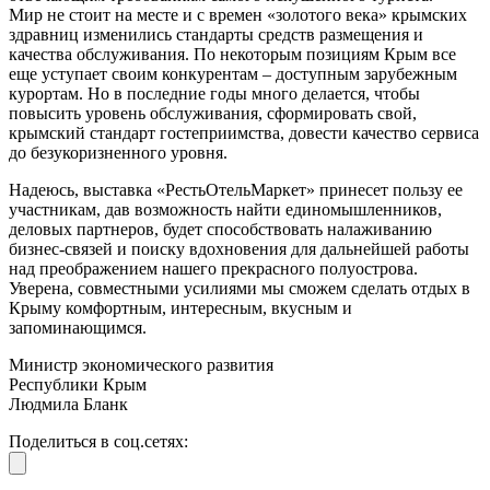
Мир не стоит на месте и с времен «золотого века» крымских
здравниц изменились стандарты средств размещения и
качества обслуживания. По некоторым позициям Крым все
еще уступает своим конкурентам – доступным зарубежным
курортам. Но в последние годы много делается, чтобы
повысить уровень обслуживания, сформировать свой,
крымский стандарт гостеприимства, довести качество сервиса
до безукоризненного уровня.
Надеюсь, выставка «РестьОтельМаркет» принесет пользу ее
участникам, дав возможность найти единомышленников,
деловых партнеров, будет способствовать налаживанию
бизнес-связей и поиску вдохновения для дальнейшей работы
над преображением нашего прекрасного полуострова.
Уверена, совместными усилиями мы сможем сделать отдых в
Крыму комфортным, интересным, вкусным и
запоминающимся.
Министр экономического развития
Республики Крым
Людмила Бланк
Поделиться в соц.сетях: