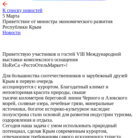
К списку новостей
5 Марта
Приветствие от министра экономического развития
Республики Крым
Новости
Приветствую участников и гостей VIII Международной
выставки комплексного оснащения
HoReCa «РестоОтельМаркет»!
Для большинства соотечественников и зарубежный друзей
Крым в первую очередь
ассоциируется с курортом. Благодатный климат и
неповторимая красота природы, свыше
тысячи километров береговой линии Черного и Азовского
морей, соляные озера, лечебные грязи, минеральные
источники, богатое историко-культурное наследие
полуострова стали основой для развития индустрии туризма,
оздоровления и отдыха.
Сегодня наша задача с умом использовать природный
потенциал, сделав Крым современным курортом,
отвечающим требованиям самого искушенного туриста.