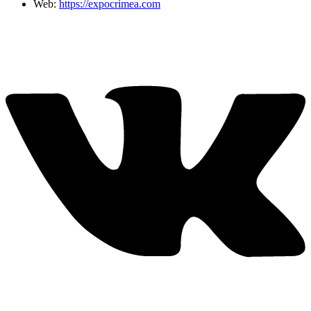
Web:
https://expocrimea.com