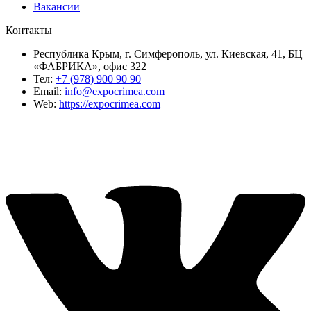
Вакансии
Контакты
Республика Крым, г. Симферополь, ул. Киевская, 41, БЦ
«ФАБРИКА», офис 322
Тел:
+7 (978) 900 90 90
Email:
info@expocrimea.com
Web:
https://expocrimea.com