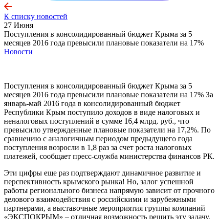
К списку новостей
27 Июня
Поступления в консолидированный бюджет Крыма за 5
месяцев 2016 года превысили плановые показатели на 17%
Новости
Поступления в консолидированный бюджет Крыма за 5
месяцев 2016 года превысили плановые показатели на 17% За
январь-май 2016 года в консолидированный бюджет
Республики Крым поступило доходов в виде налоговых и
неналоговых поступлений в сумме 16,4 млрд. руб., что
превысило утвержденные плановые показатели на 17,2%. По
сравнению с аналогичным периодом предыдущего года
поступления возросли в 1,8 раз за счет роста налоговых
платежей, сообщает пресс-служба министерства финансов РК.
Эти цифры еще раз подтверждают динамичное развитие и
перспективность крымского рынка! Но, залог успешной
работы регионального бизнеса напрямую зависит от прочного
делового взаимодействия с российскими и зарубежными
партнерами, а выставочные мероприятия группы компаний
«ЭКСПОКРЫМ» – отличная возможность решить эту задачу.