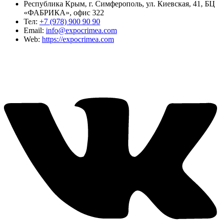
Республика Крым, г. Симферополь, ул. Киевская, 41, БЦ
«ФАБРИКА», офис 322
Тел:
+7 (978) 900 90 90
Email:
info@expocrimea.com
Web:
https://expocrimea.com