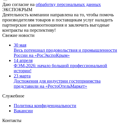
Даю согласие на
обработку персональных данных
ЭКСПОКРЫМ
Деятельность компании направлена на то, чтобы помочь
производителям товаров и поставщикам услуг наладить
партнерские взаимоотношения и заключить выгодные
контракты на перспективу!
Свежие новости
30 мая
Весь потенциал продовольствия и промышленности
России на «РосЭкспоКрым»
14 апреля
ФЭМ-2026: начало большой профессиональной
истории!
23 марта
Достижения для индустрии гостеприимства
представили на «РестоОтельМаркет»
Служебное
Политика конфиденциальности
Вакансии
Контакты