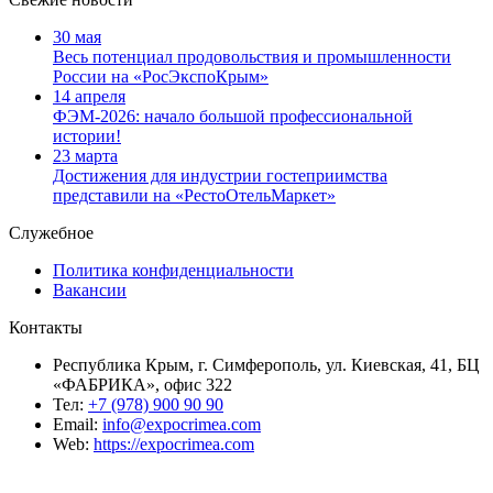
30 мая
Весь потенциал продовольствия и промышленности
России на «РосЭкспоКрым»
14 апреля
ФЭМ-2026: начало большой профессиональной
истории!
23 марта
Достижения для индустрии гостеприимства
представили на «РестоОтельМаркет»
Служебное
Политика конфиденциальности
Вакансии
Контакты
Республика Крым, г. Симферополь, ул. Киевская, 41, БЦ
«ФАБРИКА», офис 322
Тел:
+7 (978) 900 90 90
Email:
info@expocrimea.com
Web:
https://expocrimea.com