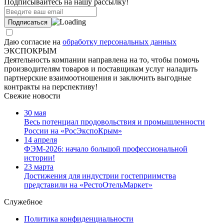
Подписывайтесь на нашу рассылку!
Даю согласие на
обработку персональных данных
ЭКСПОКРЫМ
Деятельность компании направлена на то, чтобы помочь
производителям товаров и поставщикам услуг наладить
партнерские взаимоотношения и заключить выгодные
контракты на перспективу!
Свежие новости
30 мая
Весь потенциал продовольствия и промышленности
России на «РосЭкспоКрым»
14 апреля
ФЭМ-2026: начало большой профессиональной
истории!
23 марта
Достижения для индустрии гостеприимства
представили на «РестоОтельМаркет»
Служебное
Политика конфиденциальности