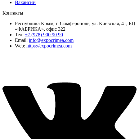
Вакансии
Контакты
Республика Крым, г. Симферополь, ул. Киевская, 41, БЦ
«ФАБРИКА», офис 322
Тел:
+7 (978) 900 90 90
Email:
info@expocrimea.com
Web:
https://expocrimea.com