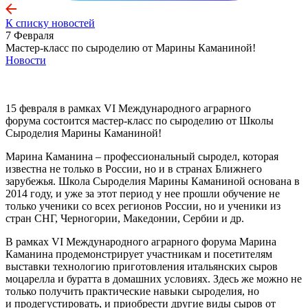
К списку новостей
7 Февраля
Мастер-класс по сыроделию от Марины Каманиной!
Новости
15 февраля в рамках VI Международного аграрного
форума состоится мастер-класс по сыроделию от Школы
Сыроделия Марины Каманиной!
Марина Каманина – профессиональный сыродел, которая
известна не только в России, но и в странах Ближнего
зарубежья. Школа Сыроделия Марины Каманиной основана в
2014 году, и уже за этот период у нее прошли обучение не
только ученики со всех регионов России, но и ученики из
стран СНГ, Черногории, Македонии, Сербии и др.
В рамках VI Международного аграрного форума Марина
Каманина продемонстрирует участникам и посетителям
выставки технологию приготовления итальянских сыров
моцарелла и буратта в домашних условиях. Здесь же можно не
только получить практические навыки сыроделия, но
и продегустировать, и приобрести другие виды сыров от