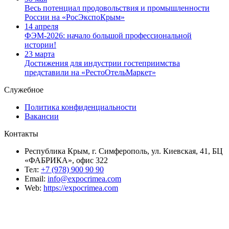
Весь потенциал продовольствия и промышленности
России на «РосЭкспоКрым»
14 апреля
ФЭМ-2026: начало большой профессиональной
истории!
23 марта
Достижения для индустрии гостеприимства
представили на «РестоОтельМаркет»
Служебное
Политика конфиденциальности
Вакансии
Контакты
Республика Крым, г. Симферополь, ул. Киевская, 41, БЦ
«ФАБРИКА», офис 322
Тел:
+7 (978) 900 90 90
Email:
info@expocrimea.com
Web:
https://expocrimea.com