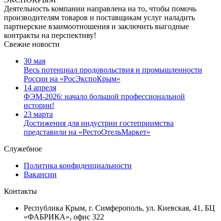
Деятельность компании направлена на то, чтобы помочь
производителям товаров и поставщикам услуг наладить
партнерские взаимоотношения и заключить выгодные
контракты на перспективу!
Свежие новости
30 мая
Весь потенциал продовольствия и промышленности
России на «РосЭкспоКрым»
14 апреля
ФЭМ-2026: начало большой профессиональной
истории!
23 марта
Достижения для индустрии гостеприимства
представили на «РестоОтельМаркет»
Служебное
Политика конфиденциальности
Вакансии
Контакты
Республика Крым, г. Симферополь, ул. Киевская, 41, БЦ
«ФАБРИКА», офис 322