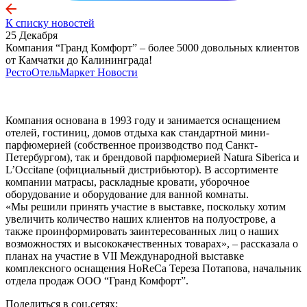
К списку новостей
25 Декабря
Компания “Гранд Комфорт” – более 5000 довольных клиентов
от Камчатки до Калининграда!
РестоОтельМаркет
Новости
Компания основана в 1993 году и занимается оснащением
отелей, гостиниц, домов отдыха как стандартной мини-
парфюмерией (собственное производство под Санкт-
Петербургом), так и брендовой парфюмерией Natura Siberica и
L’Occitane (официальный дистрибьютор). В ассортименте
компании матрасы, раскладные кровати, уборочное
оборудование и оборудование для ванной комнаты.
«Мы решили принять участие в выставке, поскольку хотим
увеличить количество наших клиентов на полуострове, а
также проинформировать заинтересованных лиц о наших
возможностях и высококачественных товарах», – рассказала о
планах на участие в VII Международной выставке
комплексного оснащения HoReCa Тереза Потапова, начальник
отдела продаж ООО “Гранд Комфорт”.
Поделиться в соц.сетях: