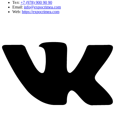
Тел:
+7 (978) 900 90 90
Email:
info@expocrimea.com
Web:
https://expocrimea.com