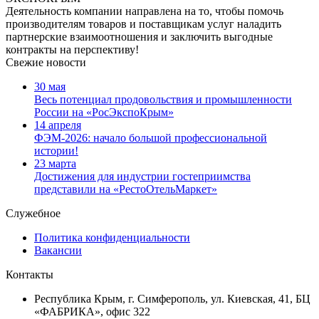
Деятельность компании направлена на то, чтобы помочь
производителям товаров и поставщикам услуг наладить
партнерские взаимоотношения и заключить выгодные
контракты на перспективу!
Свежие новости
30 мая
Весь потенциал продовольствия и промышленности
России на «РосЭкспоКрым»
14 апреля
ФЭМ-2026: начало большой профессиональной
истории!
23 марта
Достижения для индустрии гостеприимства
представили на «РестоОтельМаркет»
Служебное
Политика конфиденциальности
Вакансии
Контакты
Республика Крым, г. Симферополь, ул. Киевская, 41, БЦ
«ФАБРИКА», офис 322