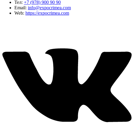
Тел:
+7 (978) 900 90 90
Email:
info@expocrimea.com
Web:
https://expocrimea.com