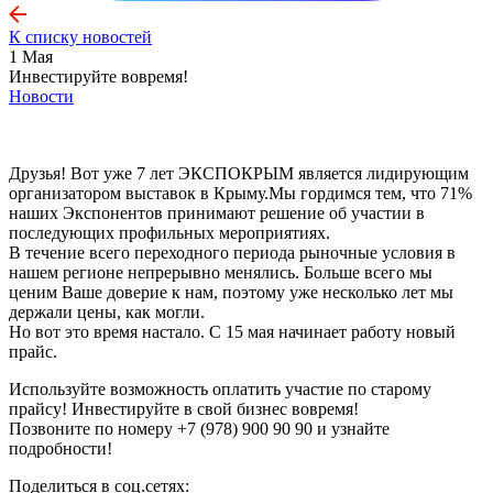
К списку новостей
1 Мая
Инвестируйте вовремя!
Новости
Друзья! Вот уже 7 лет ЭКСПОКРЫМ является лидирующим
организатором выставок в Крыму.Мы гордимся тем, что 71%
наших Экспонентов принимают решение об участии в
последующих профильных мероприятиях.
В течение всего переходного периода рыночные условия в
нашем регионе непрерывно менялись. Больше всего мы
ценим Ваше доверие к нам, поэтому уже несколько лет мы
держали цены, как могли.
Но вот это время настало. С 15 мая начинает работу новый
прайс.
Используйте возможность оплатить
участие по старому
прайсу! Инвестируйте в свой бизнес вовремя!
Позвоните по номеру +7 (978) 900 90 90 и узнайте
подробности!
Поделиться в соц.сетях: