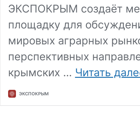
ЭКСПОКРЫМ создаёт ме
площадку для обсужден
мировых аграрных рынк
перспективных направл
крымских …
Читать дале
ЭКСПОКРЫМ