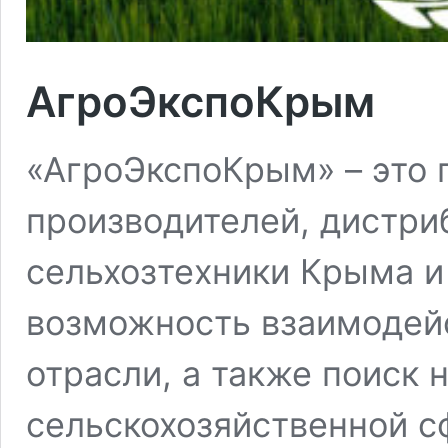
АгроЭкспоКрым
«АгроЭкспоКрым» – это 
производителей, дистри
сельхозтехники Крыма и
возможность взаимодей
отрасли, а также поиск 
сельскохозяйственной с